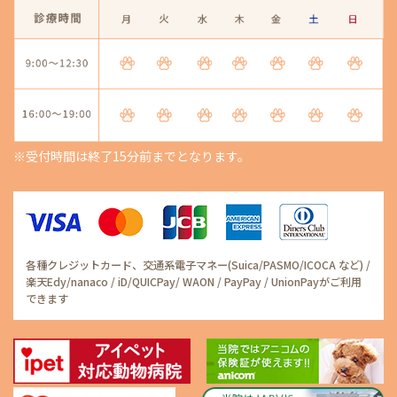
※受付時間は終了15分前までとなります。
各種クレジットカード、交通系電子マネー(Suica/PASMO/ICOCA など) /
楽天Edy/nanaco / iD/QUICPay/ WAON / PayPay / UnionPayがご利用
できます