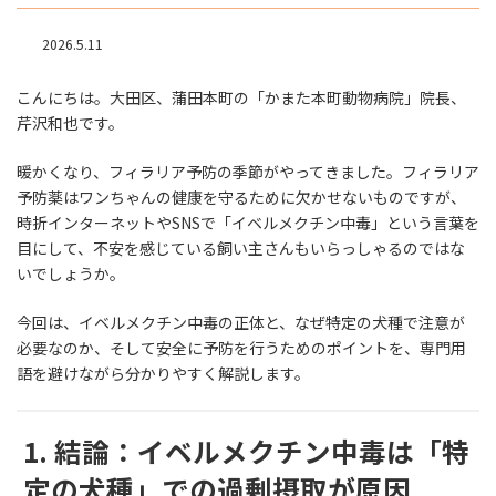
2026.5.11
こんにちは。大田区、蒲田本町の「かまた本町動物病院」院長、
芹沢和也です。
暖かくなり、フィラリア予防の季節がやってきました。フィラリア
予防薬はワンちゃんの健康を守るために欠かせないものですが、
時折インターネットやSNSで「イベルメクチン中毒」という言葉を
目にして、不安を感じている飼い主さんもいらっしゃるのではな
いでしょうか。
今回は、イベルメクチン中毒の正体と、なぜ特定の犬種で注意が
必要なのか、そして安全に予防を行うためのポイントを、専門用
語を避けながら分かりやすく解説します。
1. 結論：イベルメクチン中毒は「特
定の犬種」での過剰摂取が原因