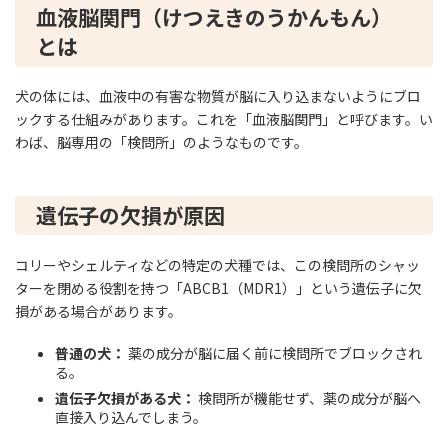
血液脳関門（けつえきのうかんもん）
とは
犬の体には、血液中の有害な物質が脳に入り込まないようにブロ
ックする仕組みがあります。これを「血液脳関門」と呼びます。い
わば、脳専用の「検問所」のようなものです。
遺伝子の欠損が原因
コリーやシェルティなどの特定の犬種では、この検問所のシャッ
ターを閉める役割を持つ「ABCB1（MDR1）」という遺伝子に欠
損がある場合があります。
普通の犬：
薬の成分が脳に届く前に検問所でブロックされ
る。
遺伝子欠損がある犬：
検問所が機能せず、薬の成分が脳へ
直接入り込んでしまう。