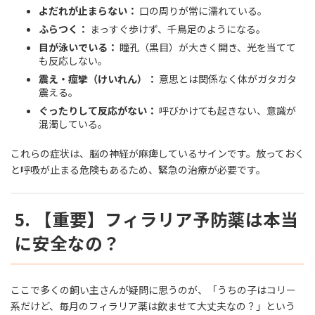
よだれが止まらない：
口の周りが常に濡れている。
ふらつく：
まっすぐ歩けず、千鳥足のようになる。
目が泳いでいる：
瞳孔（黒目）が大きく開き、光を当てて
も反応しない。
震え・痙攣（けいれん）：
意思とは関係なく体がガタガタ
震える。
ぐったりして反応がない：
呼びかけても起きない、意識が
混濁している。
これらの症状は、脳の神経が麻痺しているサインです。放っておく
と呼吸が止まる危険もあるため、緊急の治療が必要です。
5. 【重要】フィラリア予防薬は本当
に安全なの？
ここで多くの飼い主さんが疑問に思うのが、「うちの子はコリー
系だけど、毎月のフィラリア薬は飲ませて大丈夫なの？」という