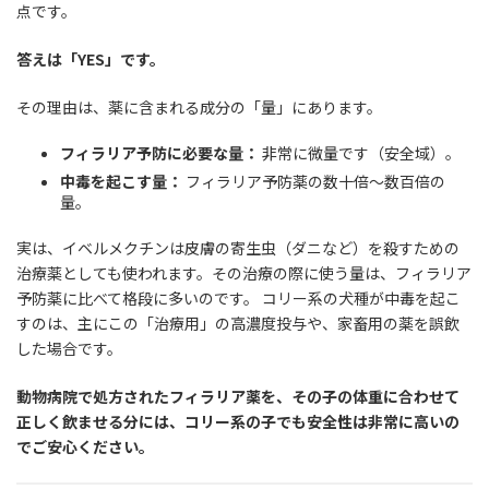
点です。
答えは「YES」です。
その理由は、薬に含まれる成分の「量」にあります。
フィラリア予防に必要な量：
非常に微量です（安全域）。
中毒を起こす量：
フィラリア予防薬の数十倍〜数百倍の
量。
実は、イベルメクチンは皮膚の寄生虫（ダニなど）を殺すための
治療薬としても使われます。その治療の際に使う量は、フィラリア
予防薬に比べて格段に多いのです。 コリー系の犬種が中毒を起こ
すのは、主にこの「治療用」の高濃度投与や、家畜用の薬を誤飲
した場合です。
動物病院で処方されたフィラリア薬を、その子の体重に合わせて
正しく飲ませる分には、コリー系の子でも安全性は非常に高いの
でご安心ください。