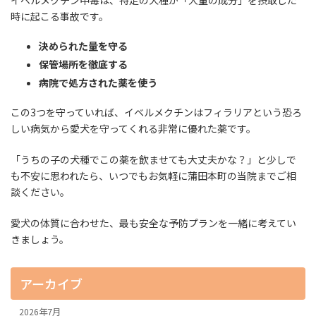
イベルメクチン中毒は、特定の犬種が「大量の成分」を摂取した
時に起こる事故です。
決められた量を守る
保管場所を徹底する
病院で処方された薬を使う
この3つを守っていれば、イベルメクチンはフィラリアという恐ろ
しい病気から愛犬を守ってくれる非常に優れた薬です。
「うちの子の犬種でこの薬を飲ませても大丈夫かな？」と少しで
も不安に思われたら、いつでもお気軽に蒲田本町の当院までご相
談ください。
愛犬の体質に合わせた、最も安全な予防プランを一緒に考えてい
きましょう。
アーカイブ
2026年7月